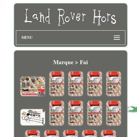
MENU
Marque > Fai