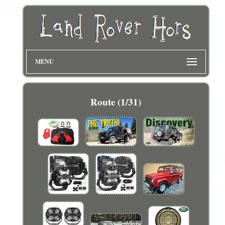
MENU
Route (1/31)