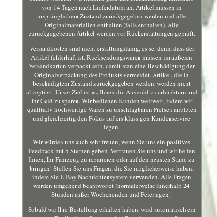
von 14 Tagen nach Lieferdatum an. Artikel müssen in
ursprünglichem Zustand zurückgegeben werden und alle
Originalmaterialien enthalten (falls enthalten). Alle
zurückgegebenen Artikel werden vor Rückerstattungen geprüft.
Versandkosten sind nicht erstattungsfähig, es sei denn, dass der
Artikel fehlerhaft ist. Rücksendungswaren müssen im äußeren
Versandkarton verpackt sein, damit man eine Beschädigung der
Originalverpackung des Produkts vermeidet. Artikel, die in
beschädigtem Zustand zurückgegeben werden, werden nicht
akzeptiert. Unser Ziel ist es, Ihnen die Auswahl zu erleichtern und
Ihr Geld zu sparen. Wir bedienen Kunden weltweit, indem wir
qualitativ hochwertige Waren zu unschlagbaren Preisen anbieten
und gleichzeitig den Fokus auf erstklassigen Kundenservice
legen.
Wir würden uns auch sehr freuen, wenn Sie uns ein positives
Feedback mit 5 Sternen geben. Vertrauen Sie uns und wir helfen
Ihnen, Ihr Fahrzeug zu reparieren oder auf den neusten Stand zu
bringen! Stellen Sie uns Fragen, die Sie möglicherweise haben,
indem Sie E-Bay Nachrichtensystem verwenden. Alle Fragen
werden umgehend beantwortet (normalerweise innerhalb 24
Stunden außer Wochenenden und Feiertagen).
Sobald wir Ihre Bestellung erhalten haben, wird automatisch ein