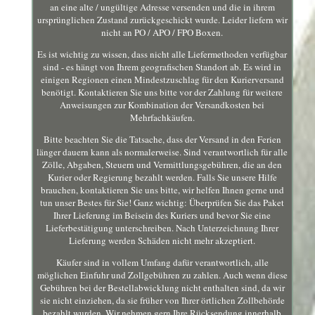
an eine alte / ungültige Adresse versenden und die in ihrem
ursprünglichen Zustand zurückgeschickt wurde. Leider liefern wir
nicht an PO / APO / FPO Boxen.
Es ist wichtig zu wissen, dass nicht alle Liefermethoden verfügbar
sind - es hängt von Ihrem geografischen Standort ab. Es wird in
einigen Regionen einen Mindestzuschlag für den Kurierversand
benötigt. Kontaktieren Sie uns bitte vor der Zahlung für weitere
Anweisungen zur Kombination der Versandkosten bei
Mehrfachkäufen.
Bitte beachten Sie die Tatsache, dass der Versand in den Ferien
länger dauern kann als normalerweise. Sind verantwortlich für alle
Zölle, Abgaben, Steuern und Vermittlungsgebühren, die an den
Kurier oder Regierung bezahlt werden. Falls Sie unsere Hilfe
brauchen, kontaktieren Sie uns bitte, wir helfen Ihnen gerne und
tun unser Bestes für Sie! Ganz wichtig: Überprüfen Sie das Paket
Ihrer Lieferung im Beisein des Kuriers und bevor Sie eine
Lieferbestätigung unterschreiben. Nach Unterzeichnung Ihrer
Lieferung werden Schäden nicht mehr akzeptiert.
Käufer sind in vollem Umfang dafür verantwortlich, alle
möglichen Einfuhr und Zollgebühren zu zahlen. Auch wenn diese
Gebühren bei der Bestellabwicklung nicht enthalten sind, da wir
sie nicht einziehen, da sie früher von Ihrer örtlichen Zollbehörde
bezahlt wurden. Wir nehmen gern Ihre Rücksendung innerhalb