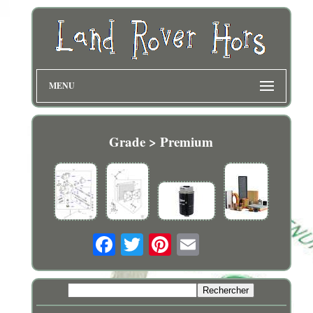
MENU
Grade > Premium