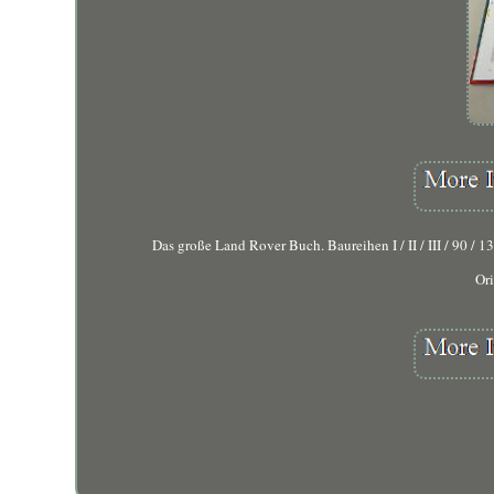
Das große Land Rover Buch. Baureihen I / II / III / 90 / 
Ori