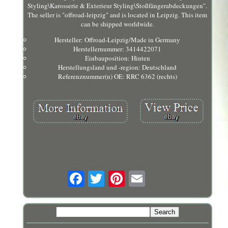
Styling\Karosserie & Exterieur Styling\Stoßfängerabdeckungen".
The seller is "offroad-leipzig" and is located in Leipzig. This item
can be shipped worldwide.
Hersteller: Offroad-Leipzig/Made in Germany
Herstellernummer: 3414422071
Einbauposition: Hinten
Herstellungsland und -region: Deutschland
Referenznummer(n) OE: RRC 6362 (rechts)