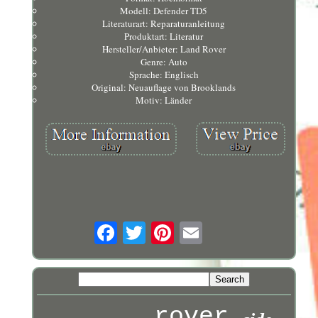
Modell: Defender TD5
Literaturart: Reparaturanleitung
Produktart: Literatur
Hersteller/Anbieter: Land Rover
Genre: Auto
Sprache: Englisch
Original: Neuauflage von Brooklands
Motiv: Länder
rover