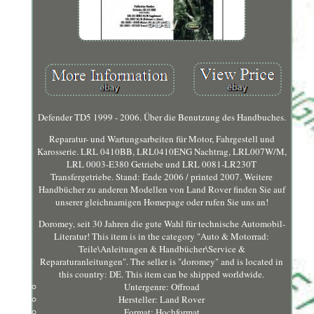
Defender TD5 1999 - 2006. Über die Benutzung des Handbuches.
Reparatur- und Wartungsarbeiten für Motor, Fahrgestell und
Karosserie. LRL 0410BB, LRL0410ENG Nachtrag, LRL007W/M,
LRL 0003-E380 Getriebe und LRL 0081-LR230T
Transfergetriebe. Stand: Ende 2006 / printed 2007. Weitere
Handbücher zu anderen Modellen von Land Rover finden Sie auf
unserer gleichnamigen Homepage oder rufen Sie uns an!
Doromey, seit 30 Jahren die gute Wahl für technische Automobil-
Literatur! This item is in the category "Auto & Motorrad:
Teile\Anleitungen & Handbücher\Service &
Reparaturanleitungen". The seller is "doromey" and is located in
this country: DE. This item can be shipped worldwide.
Untergenre: Offroad
Hersteller: Land Rover
Format: Hochformat